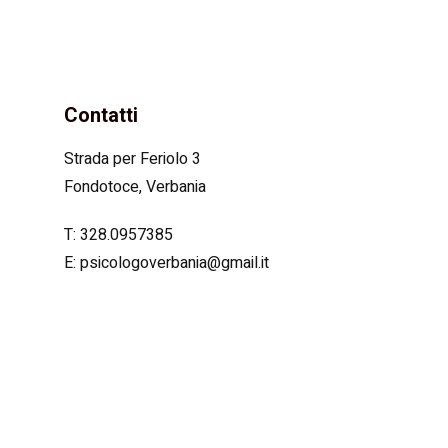
Contatti
Strada per Feriolo 3
Fondotoce, Verbania
T: 328.0957385
E:
psicologoverbania@gmail.it