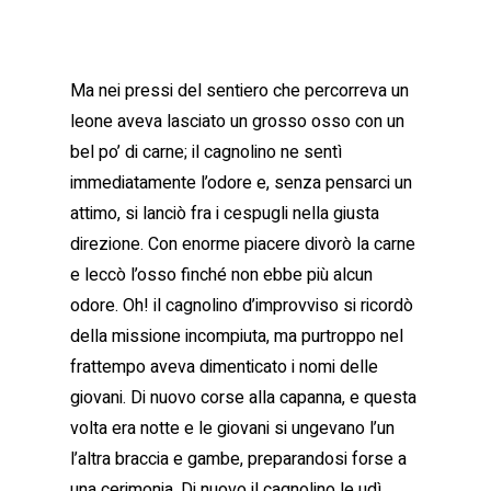
Ma nei pressi del sentiero che percorreva un
leone aveva lasciato un grosso osso con un
bel po’ di carne; il cagnolino ne sentì
immediatamente l’odore e, senza pensarci un
attimo, si lanciò fra i cespugli nella giusta
direzione. Con enorme piacere divorò la carne
e leccò l’osso finché non ebbe più alcun
odore. Oh! il cagnolino d’improvviso si ricordò
della missione incompiuta, ma purtroppo nel
frattempo aveva dimenticato i nomi delle
giovani. Di nuovo corse alla capanna, e questa
volta era notte e le giovani si ungevano l’un
l’altra braccia e gambe, preparandosi forse a
una cerimonia. Di nuovo il cagnolino le udì