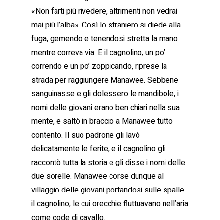
«Non farti più rivedere, altrimenti non vedrai
mai più l’alba». Così lo straniero si diede alla
fuga, gemendo e tenendosi stretta la mano
mentre correva via. E il cagnolino, un po’
correndo e un po’ zoppicando, riprese la
strada per raggiungere Manawee. Sebbene
sanguinasse e gli dolessero le mandibole, i
nomi delle giovani erano ben chiari nella sua
mente, e saltò in braccio a Manawee tutto
contento. Il suo padrone gli lavò
delicatamente le ferite, e il cagnolino gli
raccontò tutta la storia e gli disse i nomi delle
due sorelle. Manawee corse dunque al
villaggio delle giovani portandosi sulle spalle
il cagnolino, le cui orecchie fluttuavano nell’aria
come code di cavallo.