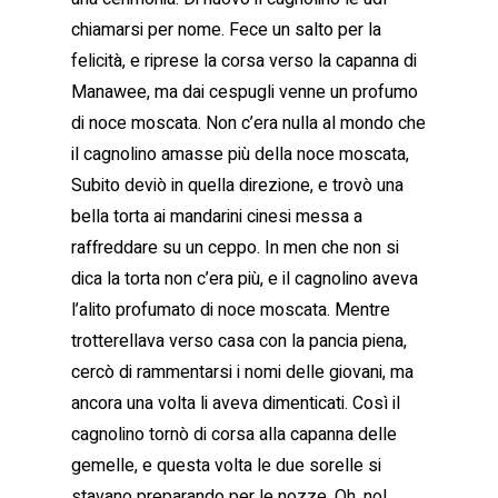
chiamarsi per nome. Fece un salto per la
felicità, e riprese la corsa verso la capanna di
Manawee, ma dai cespugli venne un profumo
di noce moscata. Non c’era nulla al mondo che
il cagnolino amasse più della noce moscata,
Subito deviò in quella direzione, e trovò una
bella torta ai mandarini cinesi messa a
raffreddare su un ceppo. In men che non si
dica la torta non c’era più, e il cagnolino aveva
l’alito profumato di noce moscata. Mentre
trotterellava verso casa con la pancia piena,
cercò di rammentarsi i nomi delle giovani, ma
ancora una volta li aveva dimenticati. Così il
cagnolino tornò di corsa alla capanna delle
gemelle, e questa volta le due sorelle si
stavano preparando per le nozze. Oh, no!