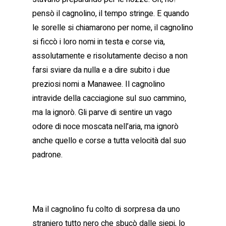
pensò il cagnolino, il tempo stringe. E quando
le sorelle si chiamarono per nome, il cagnolino
si ficcò i loro nomi in testa e corse via,
assolutamente e risolutamente deciso a non
farsi sviare da nulla e a dire subito i due
preziosi nomi a Manawee. Il cagnolino
intravide della cacciagione sul suo cammino,
ma la ignorò. Gli parve di sentire un vago
odore di noce moscata nell’aria, ma ignorò
anche quello e corse a tutta velocità dal suo
padrone.
Ma il cagnolino fu colto di sorpresa da uno
straniero tutto nero che sbucò dalle siepi, lo