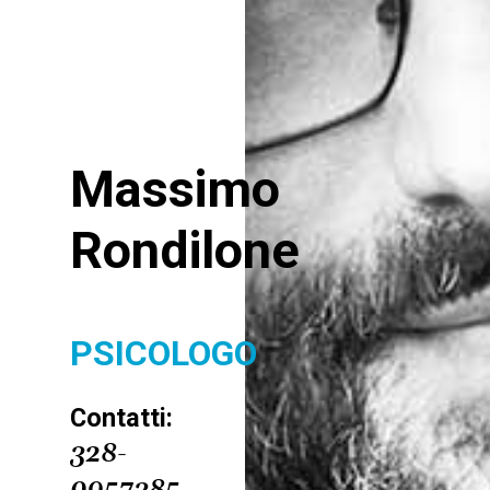
Massimo
Rondilone
PSICOLOGO
Contatti:
328-