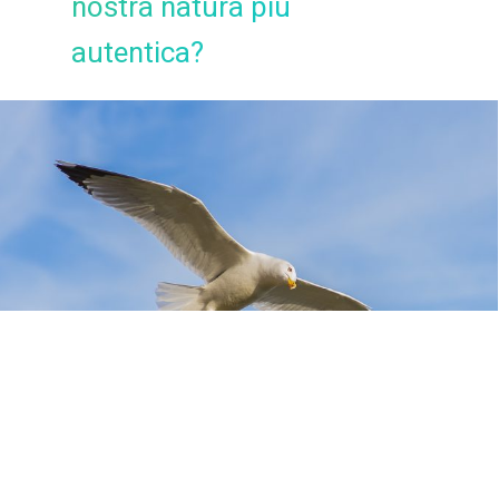
nostra natura più
autentica?